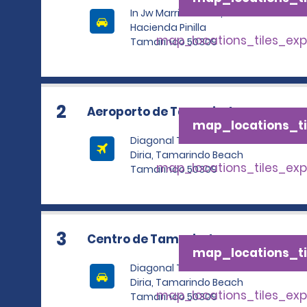
In Jw Marriott Hotel,
Hacienda Pinilla
map_locations_tiles_ex
Tamarindo 50309
2
Aeroporto de Tamarindo
map_locations_ti
Diagonal To Tamarindo
Diria, Tamarindo Beach
map_locations_tiles_ex
Tamarindo 50309
3
Centro de Tamarindo
map_locations_ti
Diagonal To Tamarindo
Diria, Tamarindo Beach
map_locations_tiles_ex
Tamarindo 50309