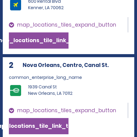
600 Rental Blvd
Kenner, LA 70062
map_locations_tiles_expand_button
ap_locations_tile_link_text
2
Nova Orleans, Centro, Canal St.
common_enterprise_long_name
1939 Canal St
New Orleans, LA 70112
map_locations_tiles_expand_button
p_locations_tile_link_text