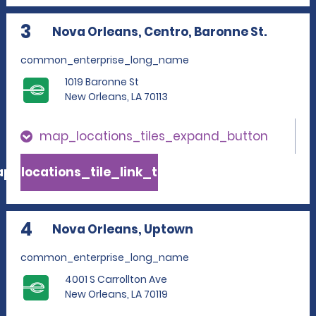
3
Nova Orleans, Centro, Baronne St.
common_enterprise_long_name
1019 Baronne St
New Orleans, LA 70113
map_locations_tiles_expand_button
p_locations_tile_link_text
4
Nova Orleans, Uptown
common_enterprise_long_name
4001 S Carrollton Ave
New Orleans, LA 70119