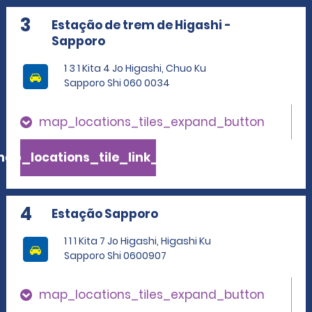
3
Estação de trem de Higashi -
Sapporo
1 3 1 Kita 4 Jo Higashi, Chuo Ku
Sapporo Shi 060 0034
map_locations_tiles_expand_button
ap_locations_tile_link_text
4
Estação Sapporo
1 1 1 Kita 7 Jo Higashi, Higashi Ku
Sapporo Shi 0600907
map_locations_tiles_expand_button