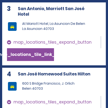
3
San Antonio, Marriott San José
Hotel
At Mariott Hotel, La Asuncion De Belen
La Asuncion 40703
map_locations_tiles_expand_button
ap_locations_tile_link_text
4
San José Homewood Suites Hilton
600 S Bridge Francisco, J. Orlich
Belen 40703
map_locations_tiles_expand_button