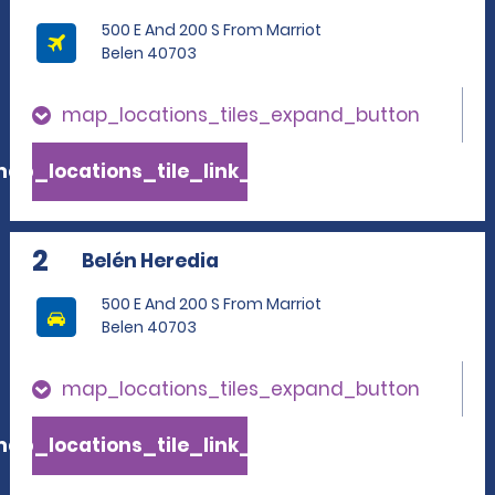
500 E And 200 S From Marriot
Belen 40703
map_locations_tiles_expand_button
ap_locations_tile_link_text
2
Belén Heredia
500 E And 200 S From Marriot
Belen 40703
map_locations_tiles_expand_button
ap_locations_tile_link_text