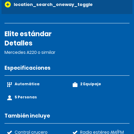
location_search_oneway_toggle
Elite estándar
Detalles
Mercedes A220 o similar
Especificaciones
Automática
2 Equipaje
5 Personas
También incluye
Control crucero
Radio estéreo AM/FM