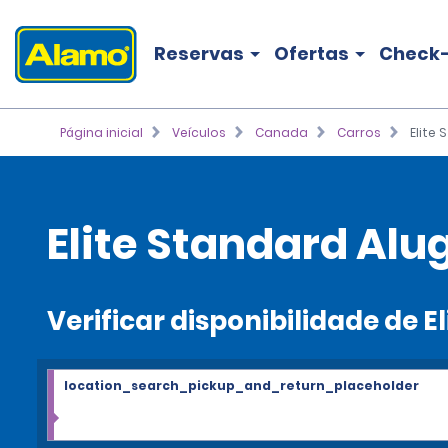
Reservas
Ofertas
Check-
Página inicial
Veículos
Canada
Carros
Elite
Elite Standard Alu
Verificar disponibilidade de E
location_search_pickup_and_return_placeholder