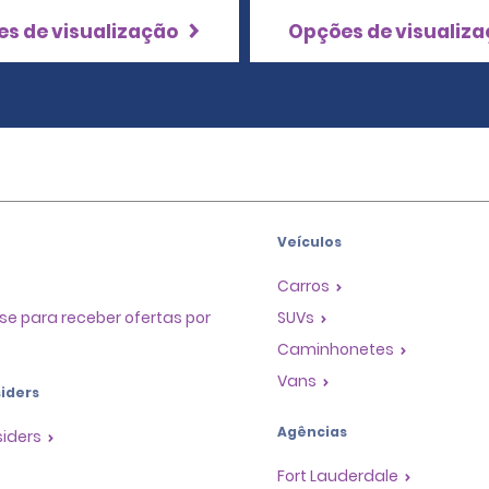
s de visualização
Opções de visualiz
Veículos
Carros
se para receber ofertas por
SUVs
Caminhonetes
Vans
iders
Agências
siders
Fort Lauderdale