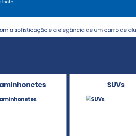
etooth
a sofisticação e a elegância de um carro de alug
aminhonetes
SUVs