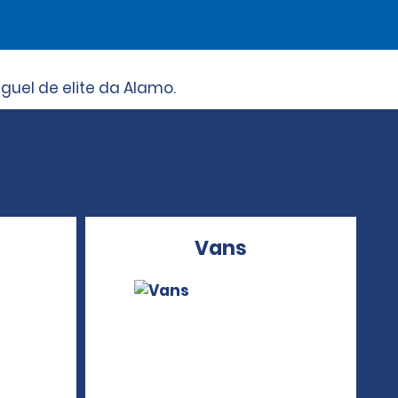
uel de elite da Alamo.
Vans