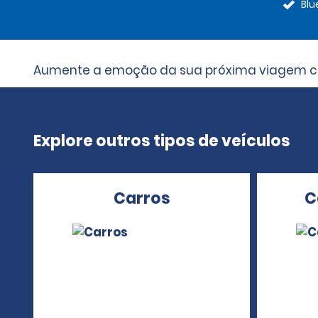
Blu
Aumente a emoção da sua próxima viagem com 
Explore outros tipos de veículos
Carros
C