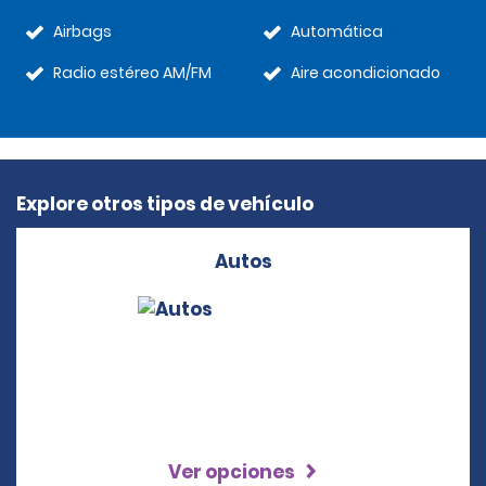
Airbags
Automática
Radio estéreo AM/FM
Aire acondicionado
Explore otros tipos de vehículo
Autos
Ver opciones