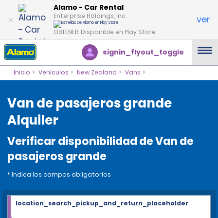
Alamo - Car Rental
Enterprise Holdings, Inc.
ver
OBTENER: Disponible en Play Store
signin_flyout_toggle
Inicio
Vehículos
New Zealand
Vans
Van de pasajeros grande
Alquiler
Verificar disponibilidad de Van de
pasajeros grande
* Indica los campos obligatorios
location_search_pickup_and_return_placeholder