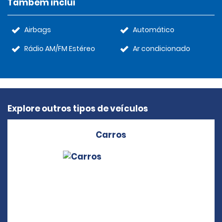
Também inclui
Airbags
Automático
Rádio AM/FM Estéreo
Ar condicionado
Explore outros tipos de veículos
Carros