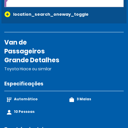
location_search_oneway_toggle
Van de
Passageiros
Grande Detalhes
Toyota Hiace ou similar
Especificações
Automático
3 Malas
10 Pessoas