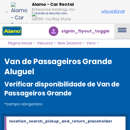
Alamo - Car Rental
Enterprise Holdings, Inc.
visualizar
OBTER – na Play Store
signin_flyout_toggle
Página inicial
Veículos
New Zealand
Vans
Van de Passageiros Grande
Aluguel
Verificar disponibilidade de Van de
Passageiros Grande
*campo obrigatório
location_search_pickup_and_return_placeholder