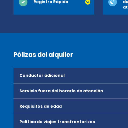
Registro Rápido
de
at
Pólizas del alquiler
Conductor adicional
Servicio fuera del horario de atención
Requisitos de edad
Política de viajes transfronterizos