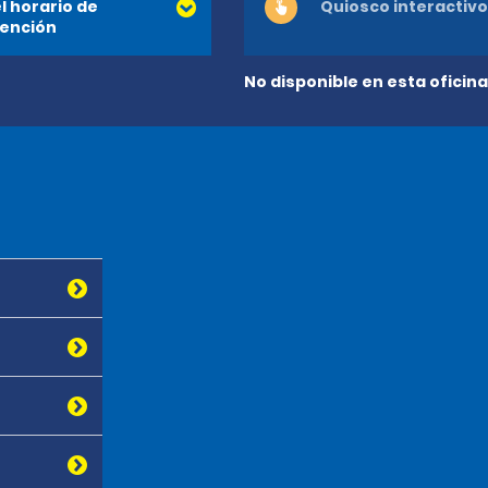
l horario de
Quiosco interactivo
ención
No disponible en esta oficina