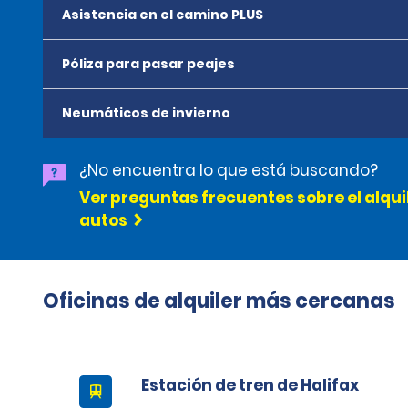
Asistencia en el camino PLUS
Póliza para pasar peajes
Neumáticos de invierno
¿No encuentra lo que está buscando?
Ver preguntas frecuentes sobre el alqui
autos
Oficinas de alquiler más cercanas
Estación de tren de Halifax