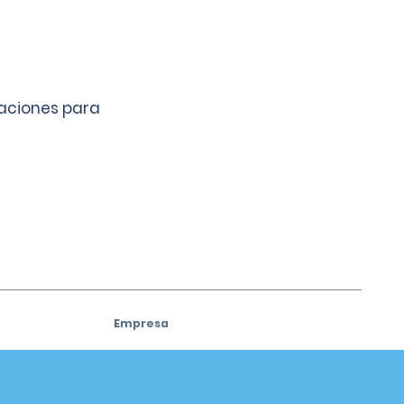
caciones para
Empresa
Acerca de Alamo
ivos
Oportunidades laborales