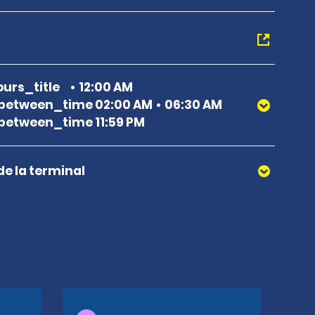
urs_title
12:00 AM
between_time 02:00 AM
06:30 AM
etween_time 11:59 PM
de la terminal