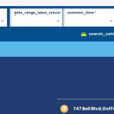
date_range_label_return
common_time
*
*
search_vehi
747 Bell Blvd,Goff