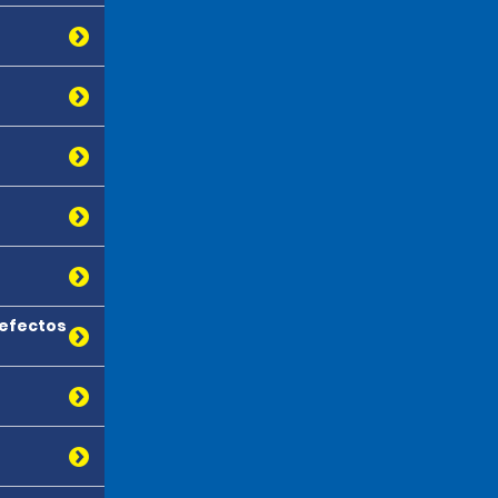
 efectos