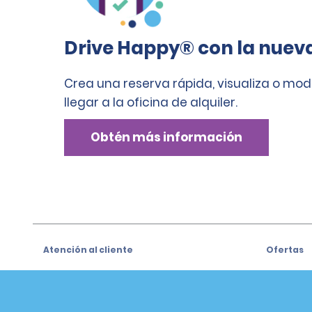
Drive Happy® con la nuev
Crea una reserva rápida, visualiza o mod
llegar a la oficina de alquiler.
Obtén más información
Atención al cliente
Ofertas
Atención al cliente
Ofertas
Help & FAQs
Regístrat