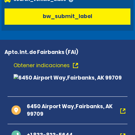
bw_submit_label
Apto. Int. de Fairbanks (FAI)
Obtener indicaciones
6450 Airport Way,Fairbanks, AK
99709