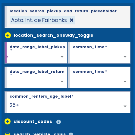
location_search_pickup_and_return_placeholder
Apto. Int. de Fairbanks
location_search_oneway_toggle
date_range_label_pickup
common_time
*
*
date_range_label_return
common_time
*
*
common_renters_age_label
*
25+
discount_codes
search_vehicle_class