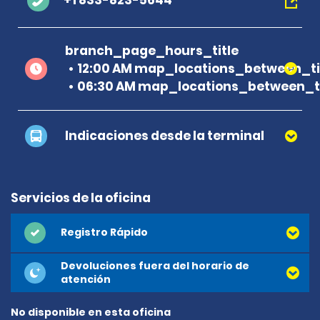
+1 833-823-5644
branch_page_hours_title
12:00 AM map_locations_between_t
06:30 AM map_locations_between_ti
Indicaciones desde la terminal
Servicios de la oficina
Registro Rápido
Devoluciones fuera del horario de
atención
No disponible en esta oficina