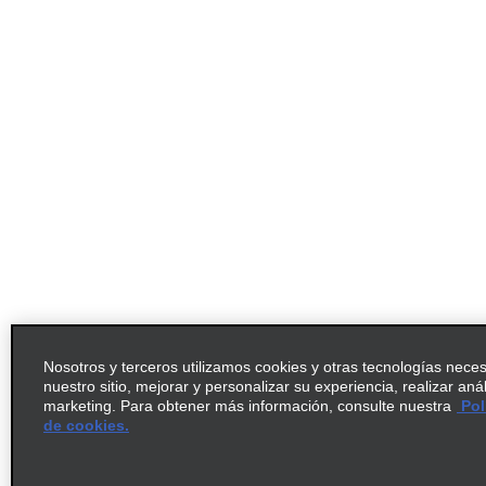
Nosotros y terceros utilizamos cookies y otras tecnologías nece
nuestro sitio, mejorar y personalizar su experiencia, realizar aná
marketing. Para obtener más información, consulte nuestra
Pol
de cookies.