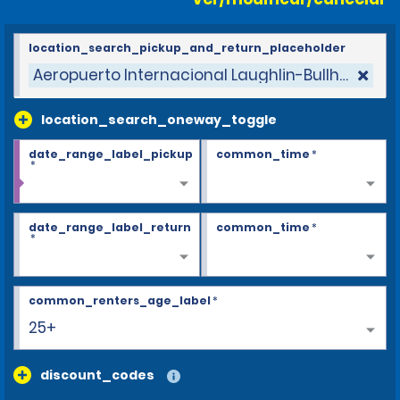
location_search_pickup_and_return_placeholder
Aeropuerto Internacional Laughlin-Bullhead
location_search_oneway_toggle
date_range_label_pickup
common_time
*
*
date_range_label_return
common_time
*
*
common_renters_age_label
*
25+
discount_codes