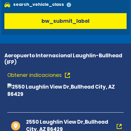
search_vehicle_class
bw_submit_label
Aeropuerto Internacional Laughlin-Bullhead
(IFP)
Obtener indicaciones
2550 Laughlin View Dr,Bullhead
City, AZ 86429