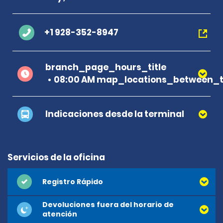
+1 928-352-8947
branch_page_hours_title
08:00 AM map_locations_between_t
Indicaciones desde la terminal
Servicios de la oficina
Registro Rápido
Devoluciones fuera del horario de
atención