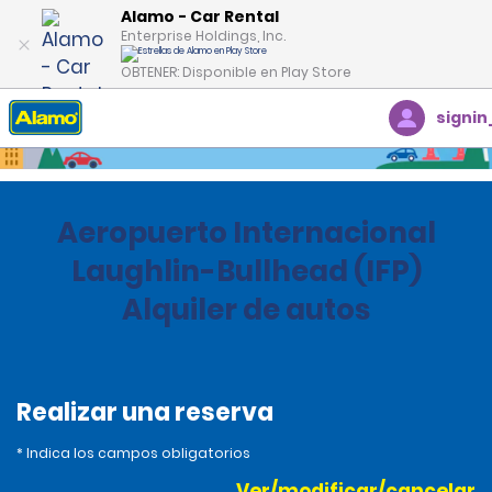
Alamo - Car Rental
Enterprise Holdings, Inc.
OBTENER: Disponible en Play Store
signin
Inicio
Oficinas
Estados Unidos
Arizona
Aeropuerto Internacional
Laughlin-Bullhead (IFP)
Alquiler de autos
Realizar una reserva
* Indica los campos obligatorios
Ver/modificar/cancelar