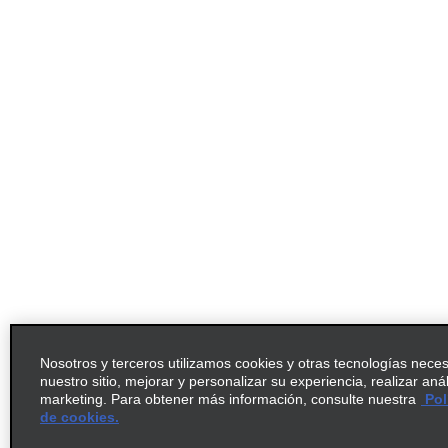
Nosotros y terceros utilizamos cookies y otras tecnologías nece
nuestro sitio, mejorar y personalizar su experiencia, realizar aná
marketing. Para obtener más información, consulte nuestra
Pol
de cookies.