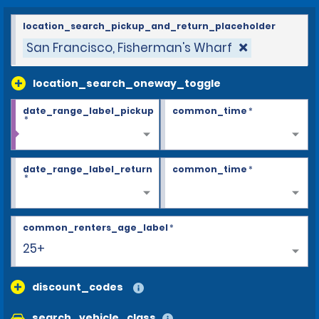
location_search_pickup_and_return_placeholder
San Francisco, Fisherman's Wharf
location_search_oneway_toggle
date_range_label_pickup
common_time
*
*
date_range_label_return
common_time
*
*
common_renters_age_label
*
25+
discount_codes
search_vehicle_class