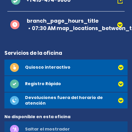
+1 415-474-9600
branch_page_hours_title
07:30 AM map_locations_between_t
Servicios de la oficina
Quiosco interactivo
Registro Rápido
Devoluciones fuera del horario de
atención
No disponible en esta oficina
Saltar el mostrador