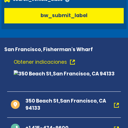
bw_submit_label
San Francisco, Fisherman's Wharf
Obtener indicaciones
350 Beach St,San Francisco, CA
94133