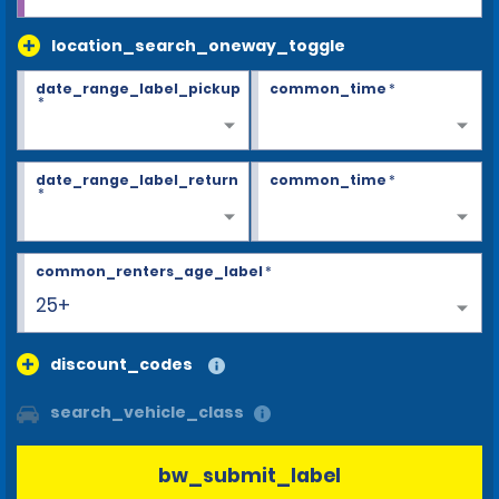
location_search_oneway_toggle
date_range_label_pickup
common_time
*
*
date_range_label_return
common_time
*
*
common_renters_age_label
*
25+
discount_codes
search_vehicle_class
bw_submit_label