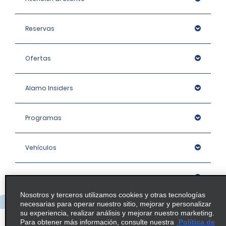
Reservas
Ofertas
Alamo Insiders
Programas
Vehículos
Oficinas
Nosotros y terceros utilizamos cookies y otras tecnologías
necesarias para operar nuestro sitio, mejorar y personalizar
Empresa
su experiencia, realizar análisis y mejorar nuestro marketing.
Para obtener más información, consulte nuestra
Política de