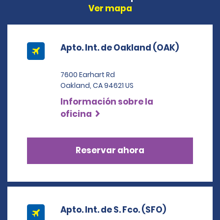
Ver mapa
Apto. Int. de Oakland (OAK)
7600 Earhart Rd
Oakland, CA 94621 US
Información sobre la
oficina
Reservar ahora
Apto. Int. de S. Fco. (SFO)