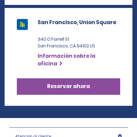
San Francisco, Union Square
340 O Farrell St
San Francisco, CA 94102 US
Información sobre la
oficina
Reservar ahora
Atención al cliente