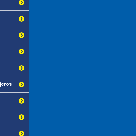
ajeros