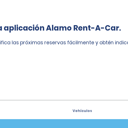
a aplicación Alamo Rent-A-Car.
ifica las próximas reservas fácilmente y obtén indi
Vehículos
Coches