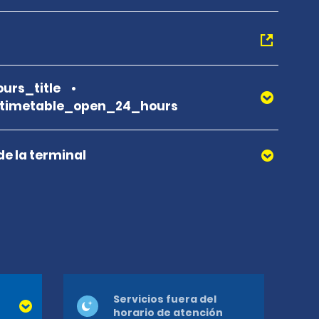
urs_title
_timetable_open_24_hours
de la terminal
Servicios fuera del
horario de atención