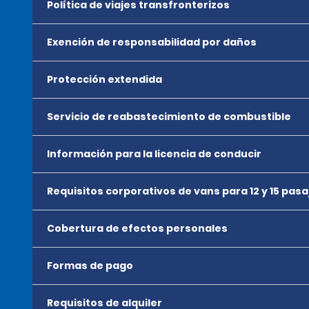
Política de viajes transfronterizos
Exención de responsabilidad por daños
Protección extendida
Servicio de reabastecimiento de combustible
Información para la licencia de conducir
Requisitos corporativos de vans para 12 y 15 pas
Cobertura de efectos personales
Formas de pago
Requisitos de alquiler