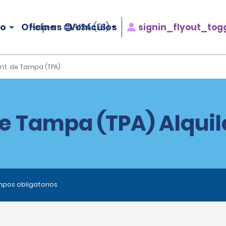
ro
Oficinas
Vehículos
signin_flyout_tog
Help
USA (ES)
Int. de Tampa (TPA)
 de Tampa (TPA) Alquil
ampos obligatorios