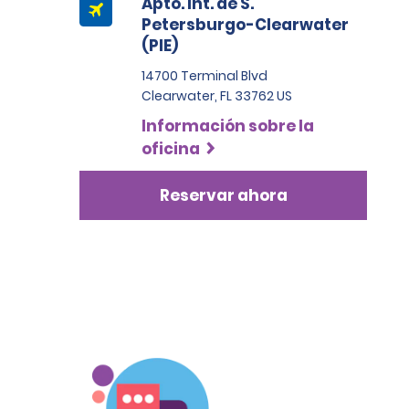
Apto. Int. de S.
Petersburgo-Clearwater
(PIE)
14700 Terminal Blvd
Clearwater, FL 33762 US
Información sobre la
oficina
Reservar ahora