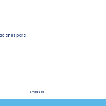
caciones para
Empresa
Acerca de Alamo