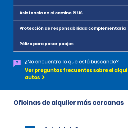
Asistencia en el camino PLUS
Protección de responsabilidad complementaria
Póliza para pasar peajes
¿No encuentra lo que está buscando?
Ver preguntas frecuentes sobre el alqui
autos
Oficinas de alquiler más cercanas