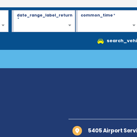
date_range_label_return
common_time
*
*
search_vehi
5405 Airport Serv