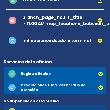
+1 833-789-0980
branch_page_hours_title
11:00 AM map_locations_between_ti
Indicaciones desde la terminal
Servicios de la oficina
Registro Rápido
Devoluciones fuera del horario de
atención
No disponible en esta oficina