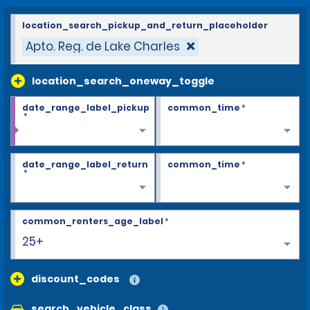
location_search_pickup_and_return_placeholder
Apto. Reg. de Lake Charles
location_search_oneway_toggle
date_range_label_pickup
common_time
*
*
date_range_label_return
common_time
*
*
common_renters_age_label
*
25+
discount_codes
search_vehicle_class