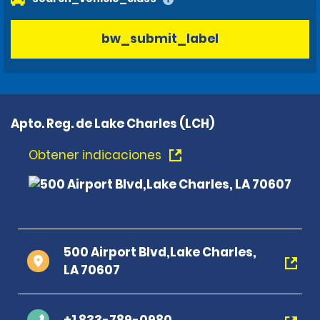
bw_submit_label
Apto. Reg. de Lake Charles (LCH)
Obtener indicaciones
500 Airport Blvd,Lake Charles,
LA 70607