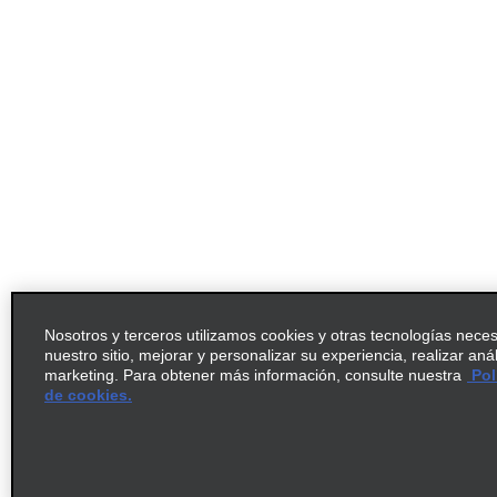
Nosotros y terceros utilizamos cookies y otras tecnologías nece
nuestro sitio, mejorar y personalizar su experiencia, realizar aná
marketing. Para obtener más información, consulte nuestra
Pol
de cookies.