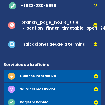
+1 833-230-5696
branch_page_hours_title
location_finder_timetable_open_2
Indicaciones desde la terminal
Servicios de la oficina
Quiosco interactivo
Saltar el mostrador
Registro Rápido