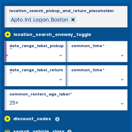
location_search_pickup_and_return_placeholder
Apto. Int. Logan, Boston
location_search_oneway_toggle
date_range_label_pickup
common_time
*
*
date_range_label_return
common_time
*
*
common_renters_age_label
*
25+
discount_codes
search_vehicle_class