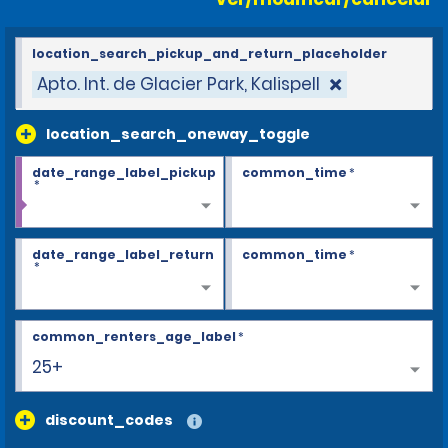
location_search_pickup_and_return_placeholder
Apto. Int. de Glacier Park, Kalispell
location_search_oneway_toggle
date_range_label_pickup
common_time
*
*
date_range_label_return
common_time
*
*
common_renters_age_label
*
25+
discount_codes