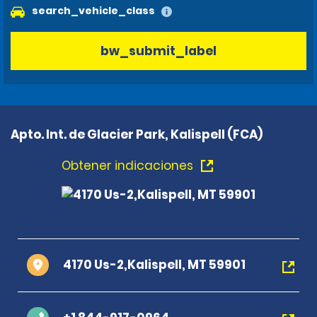
search_vehicle_class
bw_submit_label
Apto. Int. de Glacier Park, Kalispell (FCA)
Obtener indicaciones
4170 Us-2,Kalispell, MT 59901