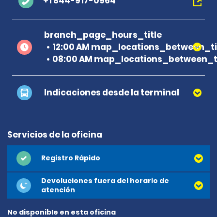
+1 844-917-0964
branch_page_hours_title
12:00 AM map_locations_between_ti
08:00 AM map_locations_between_ti
Indicaciones desde la terminal
Servicios de la oficina
Registro Rápido
Devoluciones fuera del horario de
atención
No disponible en esta oficina