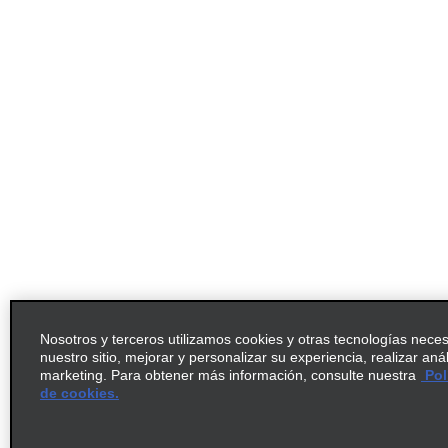
Nosotros y terceros utilizamos cookies y otras tecnologías nece
nuestro sitio, mejorar y personalizar su experiencia, realizar aná
marketing. Para obtener más información, consulte nuestra
Pol
de cookies.