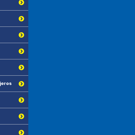
ajeros