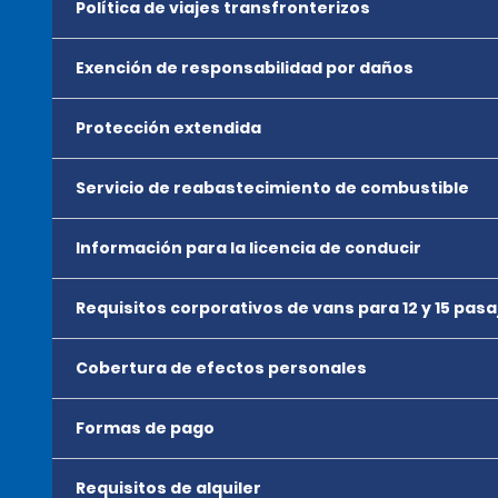
Política de viajes transfronterizos
Exención de responsabilidad por daños
Protección extendida
Servicio de reabastecimiento de combustible
Información para la licencia de conducir
Requisitos corporativos de vans para 12 y 15 pas
Cobertura de efectos personales
Formas de pago
Requisitos de alquiler