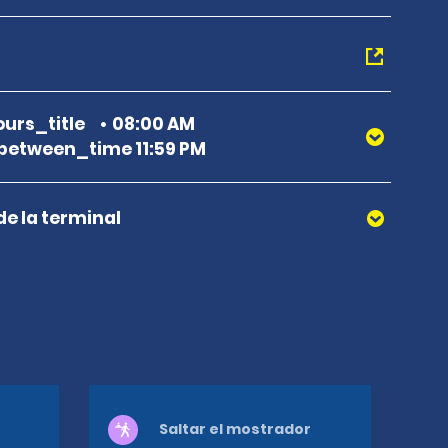
urs_title
08:00 AM
etween_time 11:59 PM
de la terminal
Saltar el mostrador