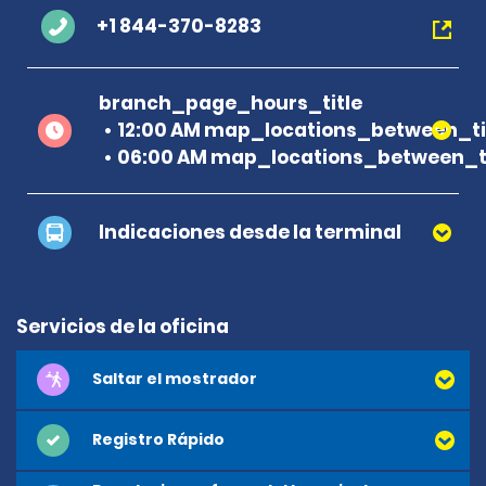
+1 844-370-8283
branch_page_hours_title
12:00 AM map_locations_between_ti
06:00 AM map_locations_between_ti
Indicaciones desde la terminal
Servicios de la oficina
Saltar el mostrador
Registro Rápido