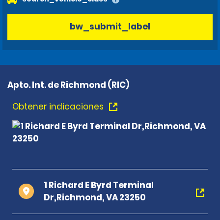
bw_submit_label
Apto. Int. de Richmond (RIC)
Obtener indicaciones
1 Richard E Byrd Terminal
Dr,Richmond, VA 23250