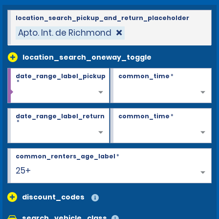
location_search_pickup_and_return_placeholder
Apto. Int. de Richmond
location_search_oneway_toggle
date_range_label_pickup
common_time
*
*
date_range_label_return
common_time
*
*
common_renters_age_label
*
25+
discount_codes
search_vehicle_class