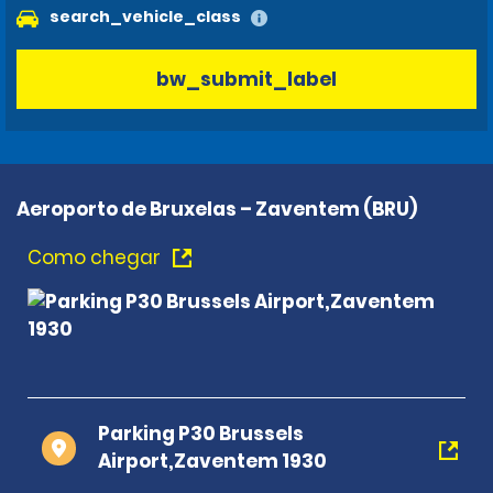
search_vehicle_class
bw_submit_label
Aeroporto de Bruxelas – Zaventem (BRU)
Como chegar
Parking P30 Brussels
Airport,Zaventem 1930