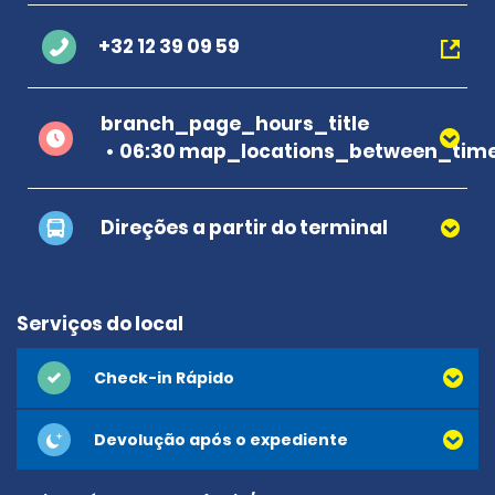
+32 12 39 09 59
branch_page_hours_title
06:30 map_locations_between_time
Direções a partir do terminal
Serviços do local
Check-in Rápido
Devolução após o expediente