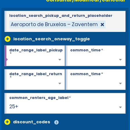
location_search_pickup_and_return_placeholder
Aeroporto de Bruxelas – Zaventem
location_search_oneway_toggle
date_range_label_pickup
common_time
*
*
date_range_label_return
common_time
*
*
common_renters_age_label
*
25+
discount_codes