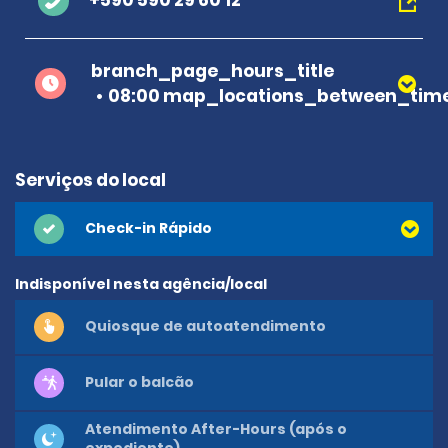
+590 590 29 60 12
branch_page_hours_title
08:00 map_locations_between_time
Serviços do local
Check-in Rápido
Indisponível nesta agência/local
Quiosque de autoatendimento
Pular o balcão
Atendimento After-Hours (após o
expediente)