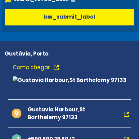
bw_submit_label
Gustávia, Porto
Como chegar
Gustavia Harbour,St
Barthelemy 97133