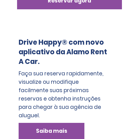
Reservar agora
Drive Happy® com novo
aplicativo da Alamo Rent
A Car.
Faça sua reserva rapidamente,
visualize ou modifique
facilmente suas próximas
reservas e obtenha instruções
para chegar à sua agência de
aluguel.
Saiba mais