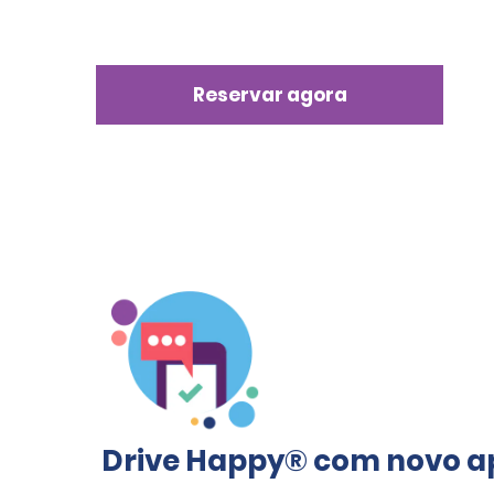
Reservar agora
Drive Happy® com novo ap