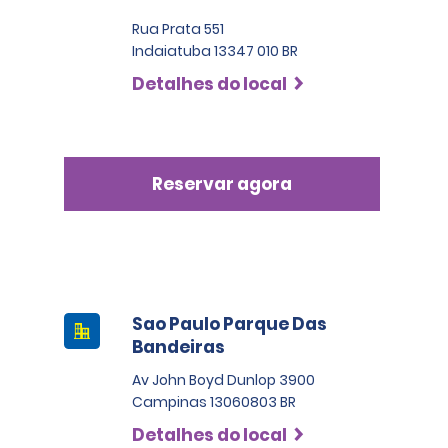
Rua Prata 551
Indaiatuba 13347 010 BR
Detalhes do local
Reservar agora
Sao Paulo Parque Das
Bandeiras
Av John Boyd Dunlop 3900
Campinas 13060803 BR
Detalhes do local