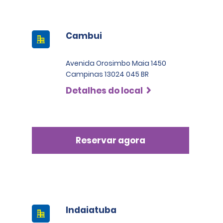
Cambui
Avenida Orosimbo Maia 1450
Campinas 13024 045 BR
Detalhes do local
Reservar agora
Indaiatuba