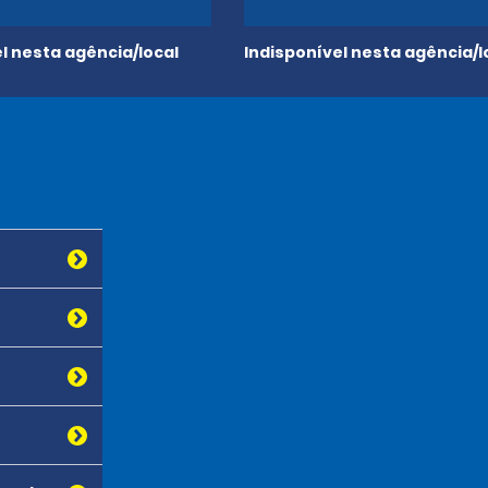
l nesta agência/local
Indisponível nesta agência/l