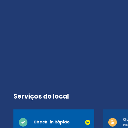
Serviços do local
Qu
Check-in Rápido
a