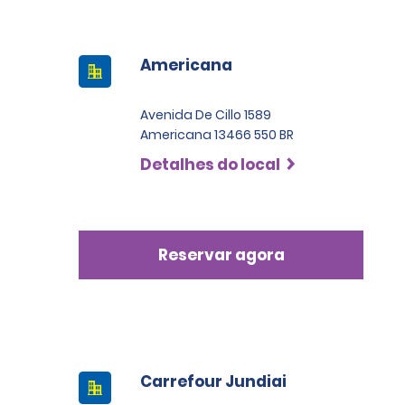
Americana
Avenida De Cillo 1589
Americana 13466 550 BR
Detalhes do local
Reservar agora
Carrefour Jundiai