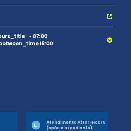
urs_title
07:00
between_time 18:00
Atendimento After-Hours
(após o expediente)