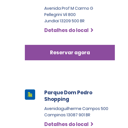
Avenida Prof M Carmo G
Pellegrini Vil 800
Jundiai 13209 500 BR
Detalhes do local
Reservar agora
Parque Dom Pedro
Shopping
Avenidaguilherme Campos 500
Campinas 13087 901 BR
Detalhes do local