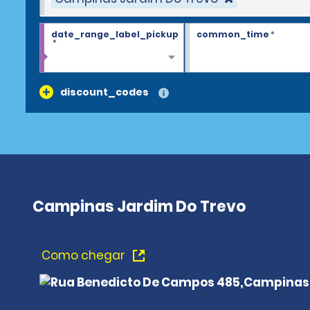
date_range_label_pickup
common_time
*
*
discount_codes
Campinas Jardim Do Trevo
Como chegar