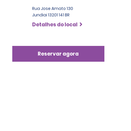
Rua Jose Amato 130
Jundiai 13201 141 BR
Detalhes do local
Reservar agora