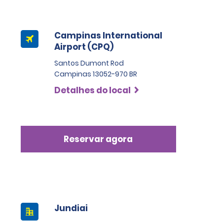
Campinas International
Airport (CPQ)
Santos Dumont Rod
Campinas 13052-970 BR
Detalhes do local
Reservar agora
Jundiai