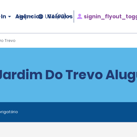
In
Agências
Veículos
signin_flyout_tog
Help
USA (PT)
o Trevo
ardim Do Trevo Alugu
rigatório