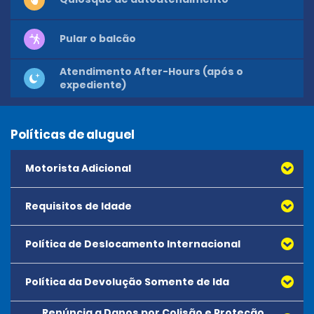
Pular o balcão
Atendimento After-Hours (após o
expediente)
Políticas de aluguel
Motorista Adicional
Requisitos de Idade
Política de Deslocamento Internacional
Política da Devolução Somente de Ida
Renúncia a Danos por Colisão e Proteção