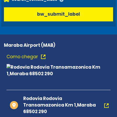
bw_submit_label
Maraba Airport (MAB)
Como chegar
Rodovia Rodovia
Transamazonica Km 1,Maraba
68502 290