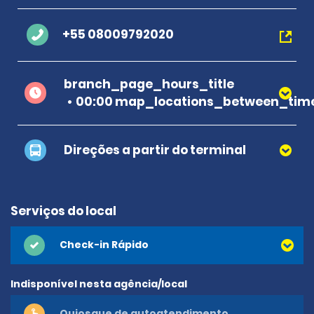
+55 08009792020
branch_page_hours_title
00:00 map_locations_between_time
Direções a partir do terminal
Serviços do local
Check-in Rápido
Indisponível nesta agência/local
Quiosque de autoatendimento