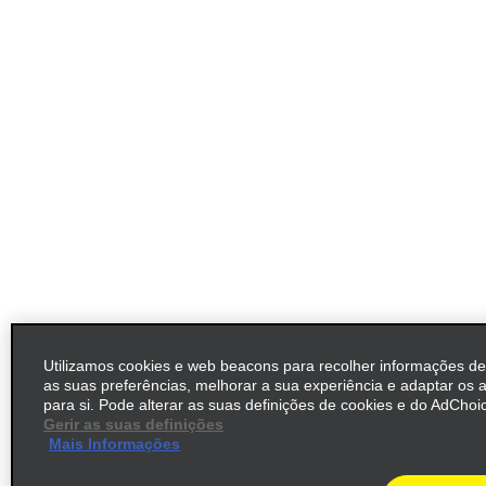
Utilizamos cookies e web beacons para recolher informações d
as suas preferências, melhorar a sua experiência e adaptar os 
para si. Pode alterar as suas definições de cookies e do AdChoic
Gerir as suas definições
Mais Informações