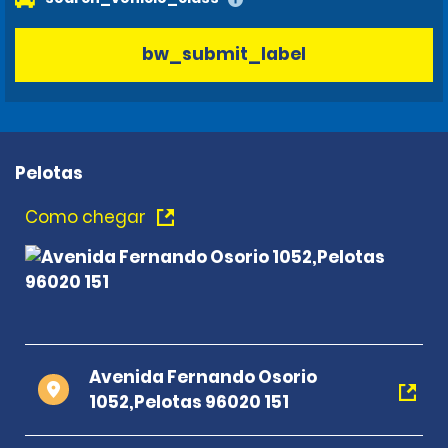
bw_submit_label
Pelotas
Como chegar
Avenida Fernando Osorio
1052,Pelotas 96020 151