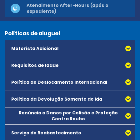
Atendimento After-Hours (após o
expediente)
Políticas de aluguel
Motorista Adicional
Requisitos de Idade
Política de Deslocamento Internacional
Política da Devolução Somente de Ida
Renúncia a Danos por Colisão e Proteção
Contra Roubo
Serviço de Reabastecimento