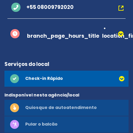
+55 08009792020
branch_page_hours_title
location_f
Serviços do local
Check-in Rápido
Indisponível nesta agência/local
Quiosque de autoatendimento
Pular o balcão