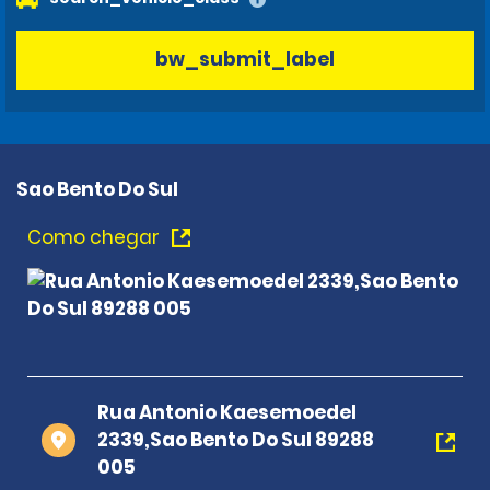
bw_submit_label
Sao Bento Do Sul
Como chegar
Rua Antonio Kaesemoedel
2339,Sao Bento Do Sul 89288
005