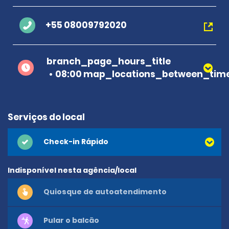
+55 08009792020
branch_page_hours_title
08:00 map_locations_between_time
Serviços do local
Check-in Rápido
Indisponível nesta agência/local
Quiosque de autoatendimento
Pular o balcão