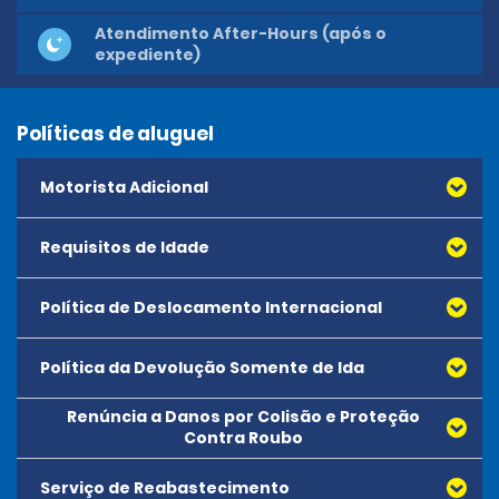
Atendimento After-Hours (após o
expediente)
Políticas de aluguel
Motorista Adicional
Requisitos de Idade
Política de Deslocamento Internacional
Política da Devolução Somente de Ida
Renúncia a Danos por Colisão e Proteção
Contra Roubo
Serviço de Reabastecimento