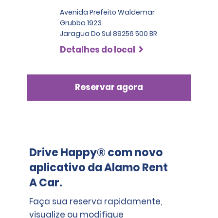
Avenida Prefeito Waldemar
Grubba 1923
Jaragua Do Sul 89256 500 BR
Detalhes do local
Reservar agora
Drive Happy® com novo
aplicativo da Alamo Rent
A Car.
Faça sua reserva rapidamente,
visualize ou modifique