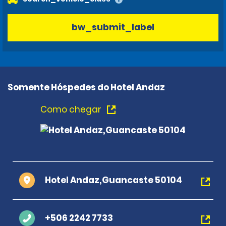
bw_submit_label
Somente Hóspedes do Hotel Andaz
Como chegar
Hotel Andaz,Guancaste 50104
+506 2242 7733