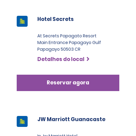
Hotel Secrets
At Secrets Papagato Resort
Main Entrance Papagayo Gulf
Papagayo 50503 CR
Detalhes do local
Reservar agora
JW Marriott Guanacaste
In Jw Marriott Hotel