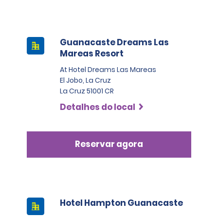
Guanacaste Dreams Las
Mareas Resort
At Hotel Dreams Las Mareas
El Jobo, La Cruz
La Cruz 51001 CR
Detalhes do local
Reservar agora
Hotel Hampton Guanacaste