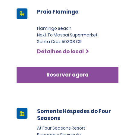
Praia Flamingo
Flamingo Beach
Next To Massai Supermarket
Santa Cruz 50308 CR
Detalhes do local
Reservar agora
Somente Hóspedes do Four
Seasons
At Four Seasons Resort
Papagayo Peninsula