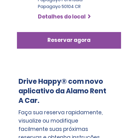
Papagayo 50104 CR
Detalhes do local
Reservar agora
Drive Happy® com novo
aplicativo da Alamo Rent
A Car.
Faça sua reserva rapidamente,
visualize ou modifique
facilmente suas próximas
reservas e obtenha instruções