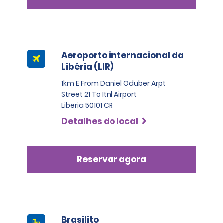
American Express da categoria Black ou Infinite.
Aeroporto internacional da
Libéria (LIR)
1km E From Daniel Oduber Arpt
Street 21 To Itnl Airport
Liberia 50101 CR
Detalhes do local
Reservar agora
Brasilito