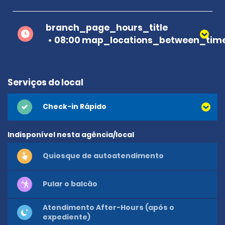
branch_page_hours_title
08:00 map_locations_between_time
Serviços do local
Check-in Rápido
Indisponível nesta agência/local
Quiosque de autoatendimento
Pular o balcão
Atendimento After-Hours (após o
expediente)