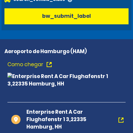
bw_submit_label
Aeroporto de Hamburgo (HAM)
Como chegar
Enterprise Rent A Car
Flughafenstr 1 3,22335
Hamburg, HH