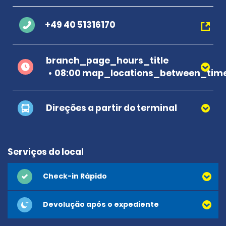
+49 40 51316170
branch_page_hours_title
08:00 map_locations_between_time
Direções a partir do terminal
Serviços do local
Check-in Rápido
Devolução após o expediente