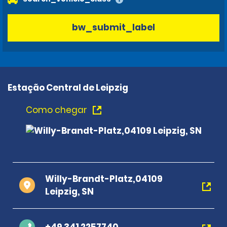
bw_submit_label
Estação Central de Leipzig
Como chegar
Willy-Brandt-Platz,04109
Leipzig, SN