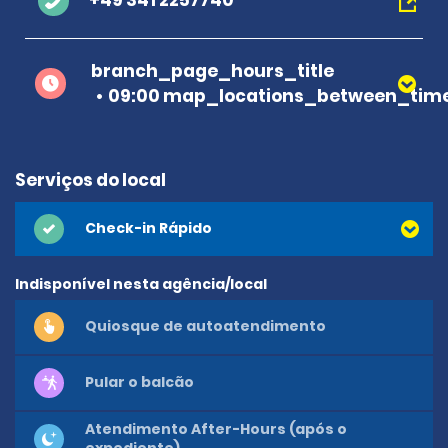
+49 341 2257740
branch_page_hours_title
09:00 map_locations_between_time
Serviços do local
Check-in Rápido
Indisponível nesta agência/local
Quiosque de autoatendimento
Pular o balcão
Atendimento After-Hours (após o
expediente)