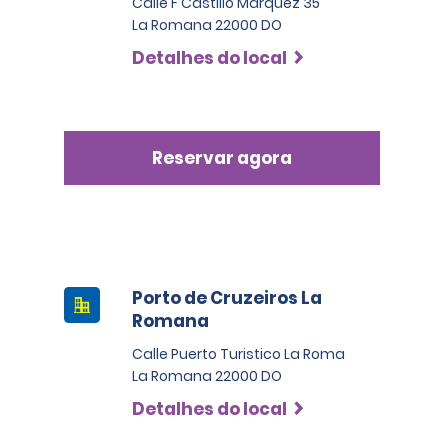
Calle F Castillo Marquez 35
La Romana 22000 DO
Detalhes do local
Reservar agora
Porto de Cruzeiros La
Romana
Calle Puerto Turistico La Roma
La Romana 22000 DO
Detalhes do local