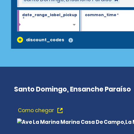
date_range_label_pickup
common_time
*
*
discount_codes
Santo Domingo, Ensanche Paraíso
Como chegar