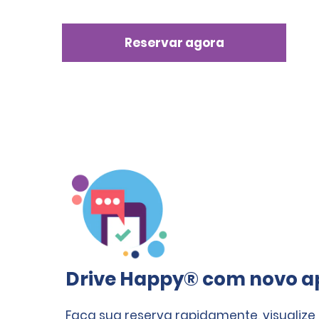
Reservar agora
Drive Happy® com novo ap
Faça sua reserva rapidamente, visualize