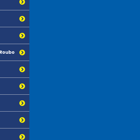
 Roubo