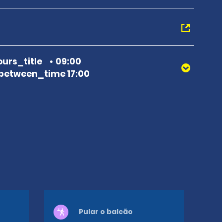
urs_title
09:00
between_time 17:00
Pular o balcão