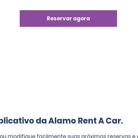
Reservar agora
licativo da Alamo Rent A Car.
 ou modifique facilmente suas próximas reservas e