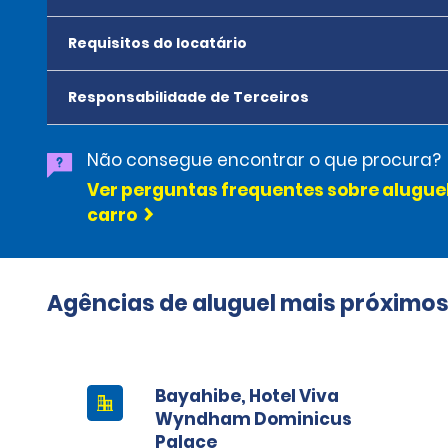
Requisitos do locatário
Responsabilidade de Terceiros
Não consegue encontrar o que procura?
Ver perguntas frequentes sobre alugue
carro
Agências de aluguel mais próximo
Bayahibe, Hotel Viva
Wyndham Dominicus
Palace