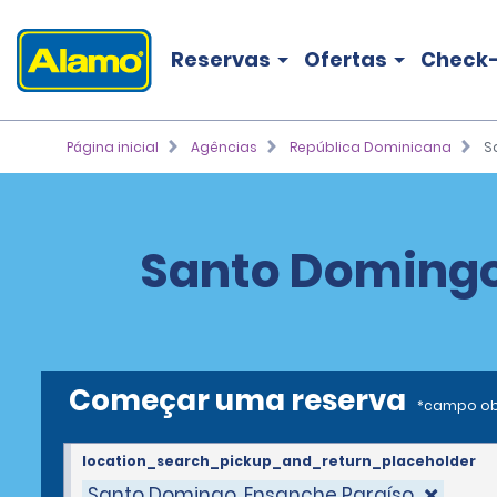
Reservas
Ofertas
Check-
Página inicial
Agências
República Dominicana
S
Santo Domingo,
Começar uma reserva
*campo ob
location_search_pickup_and_return_placeholder
Santo Domingo, Ensanche Paraíso