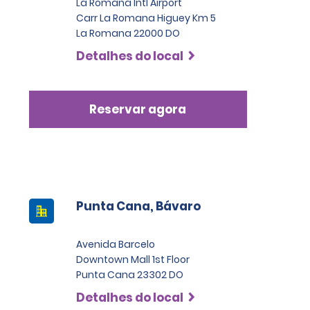
La Romana Intl Airport
Carr La Romana Higuey Km 5
La Romana 22000 DO
Detalhes do local
Reservar agora
Punta Cana, Bávaro
Avenida Barcelo
Downtown Mall 1st Floor
Punta Cana 23302 DO
Detalhes do local