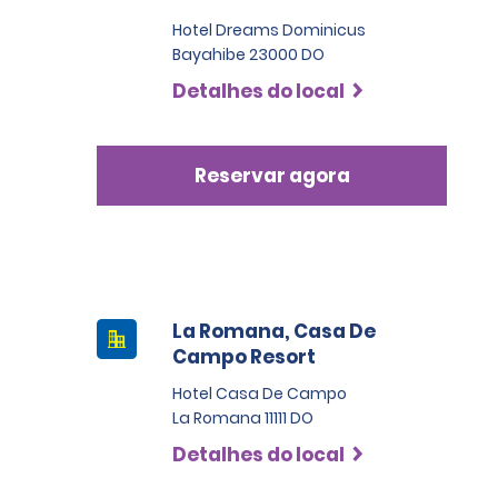
Hotel Dreams Dominicus
Bayahibe 23000 DO
Detalhes do local
Reservar agora
La Romana, Casa De
Campo Resort
Hotel Casa De Campo
La Romana 11111 DO
Detalhes do local