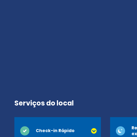
Serviços do local
Re
Check-in Rápido
ex