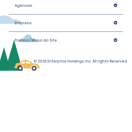
comprovativo de morada adicional (por exemplo, 
Agências
fatura telefónica, fatura de gás ou eletricidade) com 
menos de 90 dias.
Empresa
Tenha em atenção que nos reservamos o direito de 
solicitar uma prova de identidade adicional ou de 
Política / Mapa do Site
efetuar verificações de identificação adicionais, se 
necessário, que poderão incluir uma verificação da 
identidade através de uma organização externa.
© 2026 Enterprise Holdings, Inc. All rights Reserved.