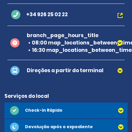
+34 926 25 02 22
branch_page_hours_title
08:00 map_locations_between_time
16:30 map_locations_between_time
Direções a partir do terminal
Serviços do local
Check-in Rápido
Devolução após o expediente