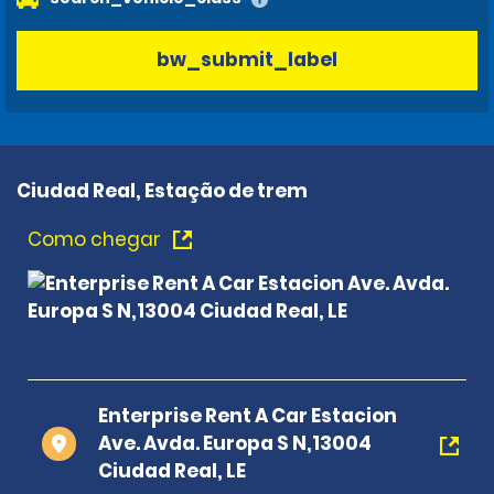
bw_submit_label
Ciudad Real, Estação de trem
Como chegar
Enterprise Rent A Car Estacion
Ave. Avda. Europa S N,13004
Ciudad Real, LE