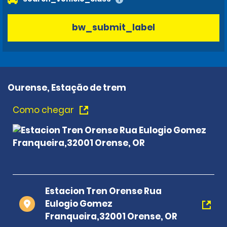
bw_submit_label
Ourense, Estação de trem
Como chegar
Estacion Tren Orense Rua
Eulogio Gomez
Franqueira,32001 Orense, OR