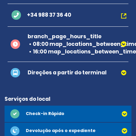
+34 988 37 36 40
branch_page_hours_title
08:00 map_locations_between_time
16:00 map_locations_between_time 
Direções a partir do terminal
Serviços do local
Check-in Rápido
Devolução após o expediente