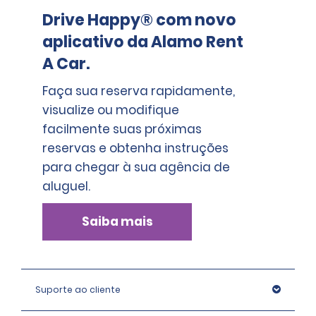
voiture/equipement-de-la-voiture/nouveaux
Drive Happy® com novo
aplicativo da Alamo Rent
A Car.
Faça sua reserva rapidamente,
visualize ou modifique
facilmente suas próximas
reservas e obtenha instruções
para chegar à sua agência de
aluguel.
Saiba mais
Suporte ao cliente