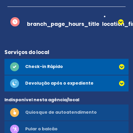
branch_page_hours_title
location_f
Serviços do local
Check-in Rápido
Devolução após o expediente
Indisponível nesta agência/local
Quiosque de autoatendimento
Pular o balcão