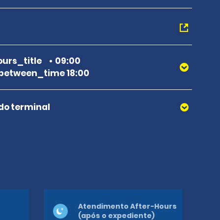
urs_title
09:00
between_time 18:00
 do terminal
Atendimento After-Hours
(após o expediente)