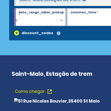
date_range_label_pickup
common_time
*
*
discount_codes
Saint-Malo, Estação de trem
Como chegar