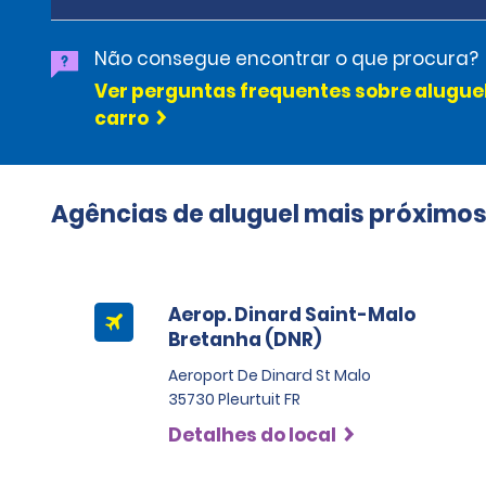
Não consegue encontrar o que procura?
Ver perguntas frequentes sobre alugue
carro
Agências de aluguel mais próximo
Aerop. Dinard Saint-Malo
Bretanha (DNR)
Aeroport De Dinard St Malo
35730 Pleurtuit FR
Detalhes do local