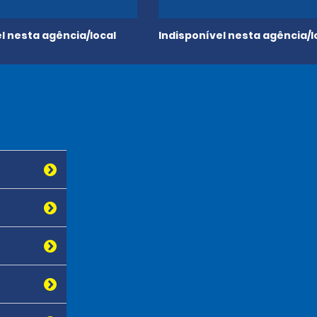
l nesta agência/local
Indisponível nesta agência/l