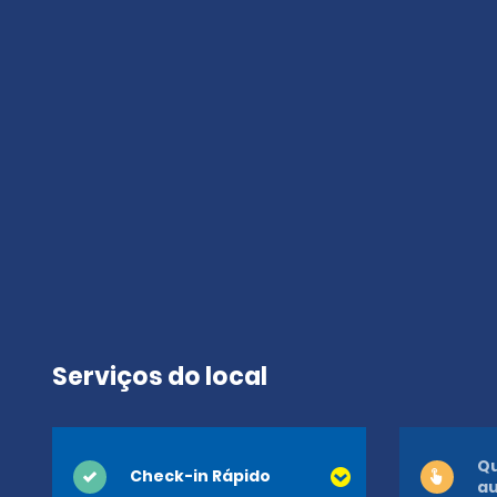
Serviços do local
Qu
Check-in Rápido
a