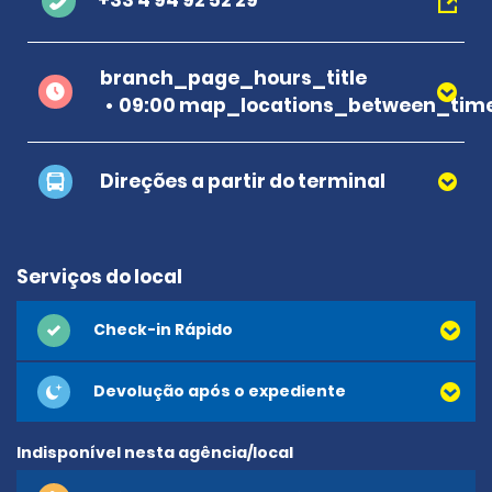
+33 4 94 92 52 29
branch_page_hours_title
09:00 map_locations_between_time
Direções a partir do terminal
Serviços do local
Check-in Rápido
Devolução após o expediente
Indisponível nesta agência/local