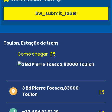
bw_submit_label
Toulon, Estação de trem
Como chegar
3 Bd Pierre Toesca,83000
Toulon