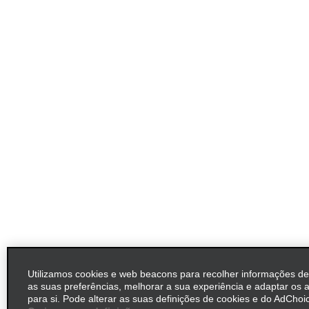
Utilizamos cookies e web beacons para recolher informações d
as suas preferências, melhorar a sua experiência e adaptar os 
para si. Pode alterar as suas definições de cookies e do AdChoic