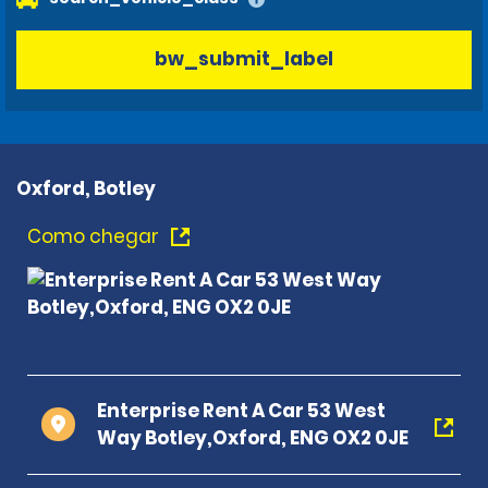
bw_submit_label
Oxford, Botley
Como chegar
Enterprise Rent A Car 53 West
Way Botley,Oxford, ENG OX2 0JE