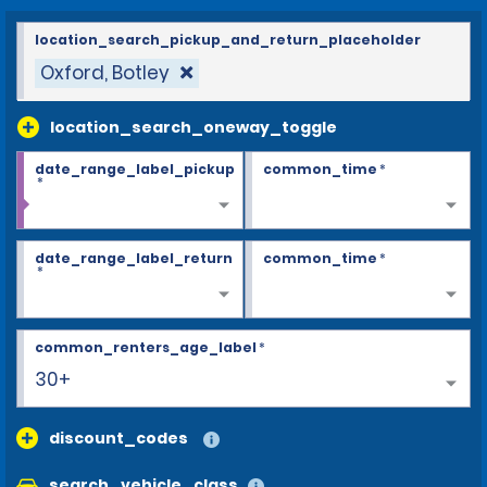
location_search_pickup_and_return_placeholder
Oxford, Botley
location_search_oneway_toggle
date_range_label_pickup
common_time
*
*
date_range_label_return
common_time
*
*
common_renters_age_label
*
30+
discount_codes
search_vehicle_class