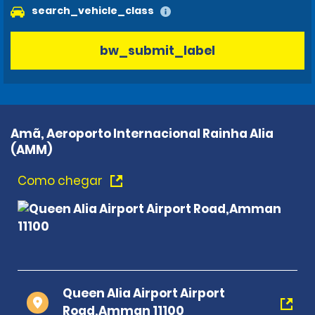
search_vehicle_class
bw_submit_label
Amã, Aeroporto Internacional Rainha Alia
(AMM)
Como chegar
Queen Alia Airport Airport
Road,Amman 11100