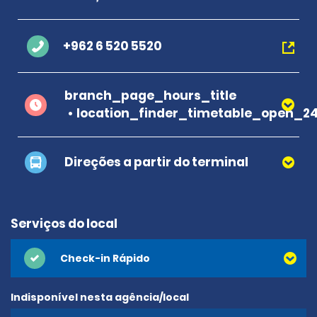
+962 6 520 5520
branch_page_hours_title
location_finder_timetable_open_2
Direções a partir do terminal
Serviços do local
Check-in Rápido
Indisponível nesta agência/local