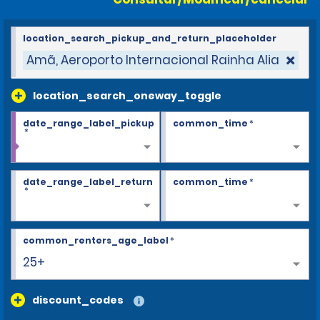
location_search_pickup_and_return_placeholder
Amã, Aeroporto Internacional Rainha Alia
location_search_oneway_toggle
date_range_label_pickup
common_time
*
*
date_range_label_return
common_time
*
*
common_renters_age_label
*
25+
discount_codes