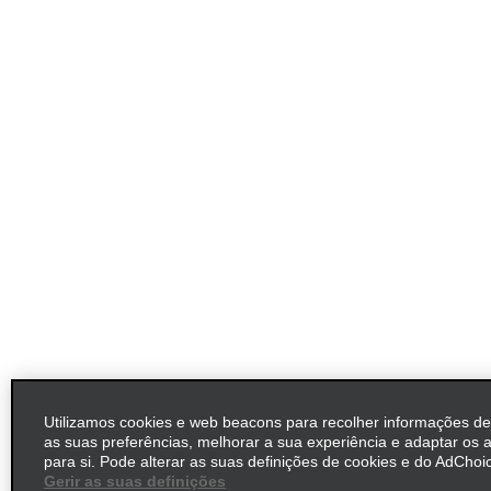
Utilizamos cookies e web beacons para recolher informações d
as suas preferências, melhorar a sua experiência e adaptar os 
para si. Pode alterar as suas definições de cookies e do AdChoic
Gerir as suas definições