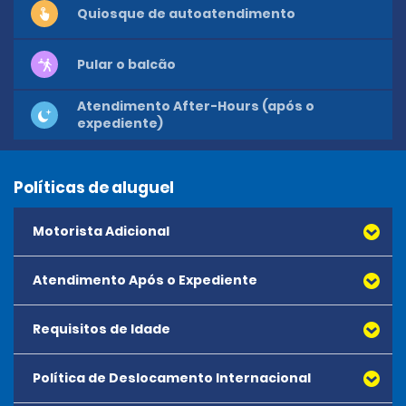
Quiosque de autoatendimento
Pular o balcão
Atendimento After-Hours (após o
expediente)
Políticas de aluguel
Motorista Adicional
Atendimento Após o Expediente
Requisitos de Idade
Política de Deslocamento Internacional