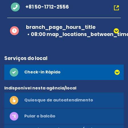
+81 50-1712-2556
branch_page_hours_title
08:00 map_locations_between_time
Serviços do local
Check-in Rápido
Indisponível nesta agência/local
Quiosque de autoatendimento
Pular o balcão