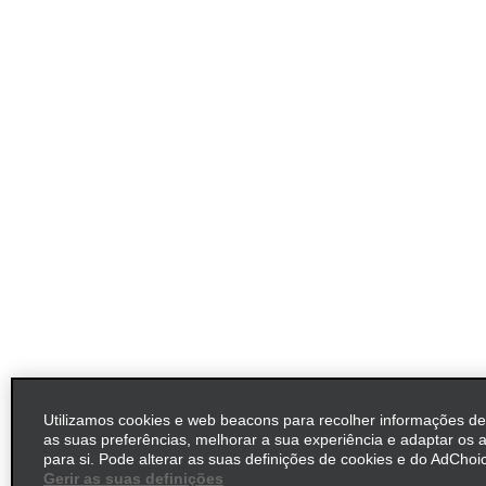
Utilizamos cookies e web beacons para recolher informações d
as suas preferências, melhorar a sua experiência e adaptar os 
para si. Pode alterar as suas definições de cookies e do AdChoic
Gerir as suas definições