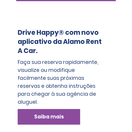
Drive Happy® com novo
aplicativo da Alamo Rent
A Car.
Faça sua reserva rapidamente,
visualize ou modifique
facilmente suas próximas
reservas e obtenha instruções
para chegar à sua agência de
aluguel.
Saiba mais