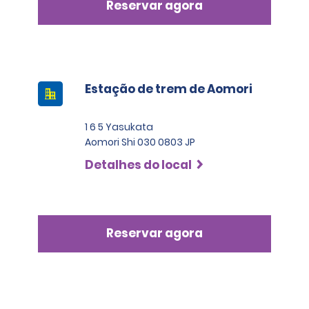
Reservar agora
Estação de trem de Aomori
1 6 5 Yasukata
Aomori Shi 030 0803 JP
Detalhes do local
Reservar agora