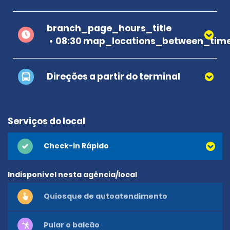
branch_page_hours_title
08:30 map_locations_between_time
Direções a partir do terminal
Serviços do local
Check-in Rápido
Indisponível nesta agência/local
Quiosque de autoatendimento
Pular o balcão