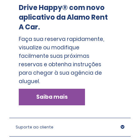
Drive Happy® com novo
aplicativo da Alamo Rent
A Car.
Faça sua reserva rapidamente,
visualize ou modifique
facilmente suas próximas
reservas e obtenha instruções
para chegar à sua agência de
aluguel.
Saiba mais
Suporte ao cliente