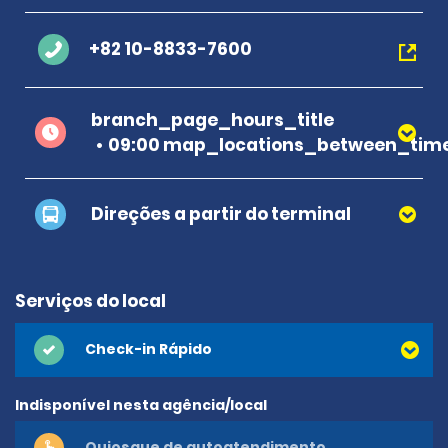
+82 10-8833-7600
branch_page_hours_title
09:00 map_locations_between_time
Direções a partir do terminal
Serviços do local
Check-in Rápido
Indisponível nesta agência/local
Quiosque de autoatendimento