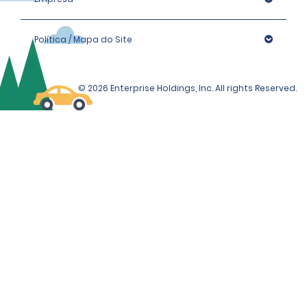
Política / Mapa do Site
© 2026 Enterprise Holdings, Inc. All rights Reserved.