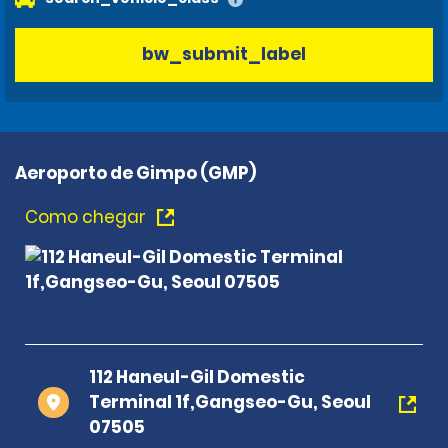
bw_submit_label
Aeroporto de Gimpo (GMP)
Como chegar
112 Haneul-Gil Domestic
Terminal 1f,Gangseo-Gu, Seoul
07505