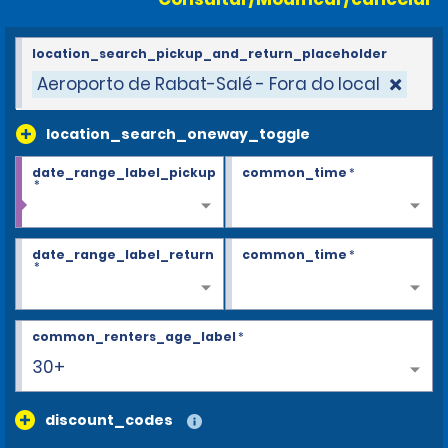
location_search_pickup_and_return_placeholder
Aeroporto de Rabat-Salé - Fora do local
location_search_oneway_toggle
date_range_label_pickup
common_time
*
*
date_range_label_return
common_time
*
*
common_renters_age_label
*
30+
discount_codes