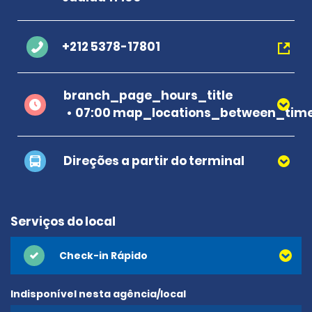
+212 5378-17801
branch_page_hours_title
07:00 map_locations_between_time
Direções a partir do terminal
Serviços do local
Check-in Rápido
Indisponível nesta agência/local