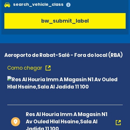
search_vehicle_class
bw_submit_label
Aeroporto de Rabat-Salé - Fora do local (RBA)
Como chegar
Res Al Houria Imm A Magasin N1
Av Ouled Hlal Hsaine,Sala Al
Jadida 11 100