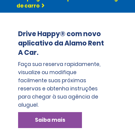
de carro
Drive Happy® com novo
aplicativo da Alamo Rent
A Car.
Faça sua reserva rapidamente,
visualize ou modifique
facilmente suas próximas
reservas e obtenha instruções
para chegar à sua agência de
aluguel.
Saiba mais