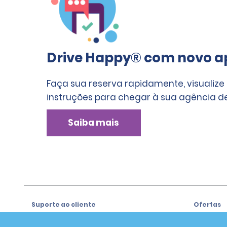
Drive Happy® com novo ap
Faça sua reserva rapidamente, visualize
instruções para chegar à sua agência de
Saiba mais
Suporte ao cliente
Ofertas
Suporte ao cliente
Ofertas