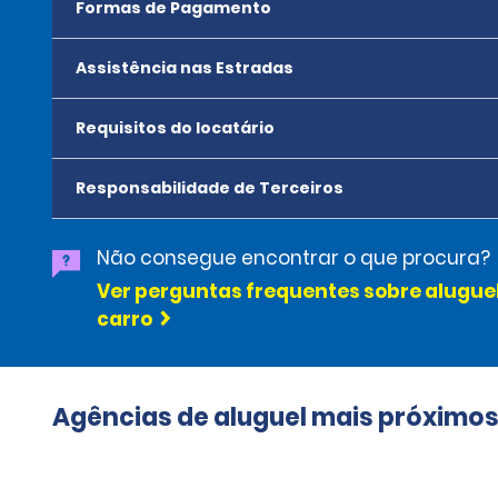
Formas de Pagamento
Assistência nas Estradas
Requisitos do locatário
Responsabilidade de Terceiros
Não consegue encontrar o que procura?
Ver perguntas frequentes sobre alugue
carro
Agências de aluguel mais próximo