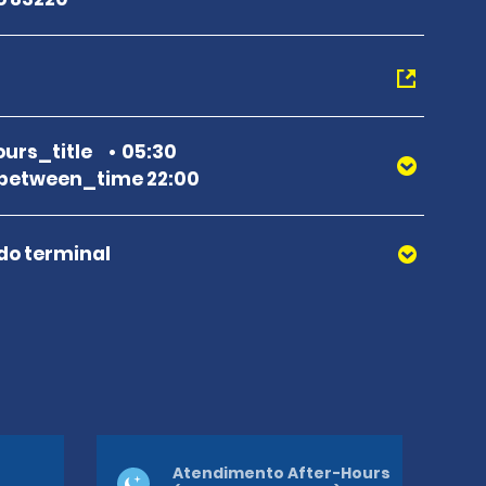
urs_title
05:30
between_time 22:00
 do terminal
Atendimento After-Hours