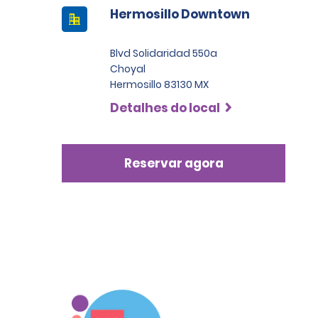
Hermosillo Downtown
Blvd Solidaridad 550a
Choyal
Hermosillo 83130 MX
Detalhes do local
Reservar agora