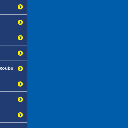
 Roubo