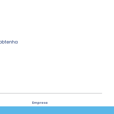
 obtenha
Empresa
Sobre a Alamo