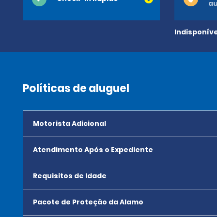
a
Indisponíve
Políticas de aluguel
Motorista Adicional
Atendimento Após o Expediente
Requisitos de Idade
Pacote de Proteção da Alamo