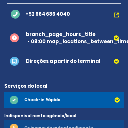
+52 664 686 4040
branch_page_hours_title
08:00 map_locations_between_time
Direções a partir do terminal
Serviços do local
Check-in Rápido
Indisponível nesta agência/local
Quiosque de autoatendimento