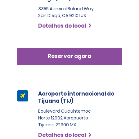
3355 Admiral Boland Way
San Diego, CA 92101 US
Detalhes do local
Reservar agora
Aeroporto internacional de
Tijuana (TIJ)
Boulevard Cuauhtemoc
Norte 12902 Aeropuerto
Tijuana 22300 MX
Detalhes do local