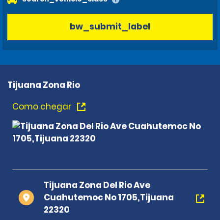
bw_submit_label
Tijuana Zona Rio
Como chegar
Tijuana Zona Del Rio Ave
Cuahutemoc No 1705,Tijuana
22320