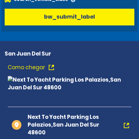
bw_submit_label
San Juan Del Sur
Como chegar
Next To Yacht Parking Los
Palazios,San Juan Del Sur
48600