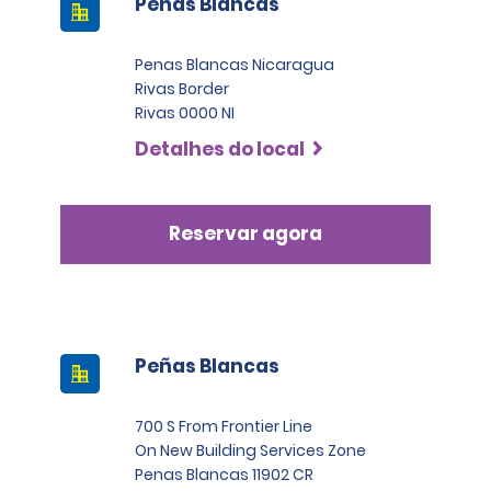
Peñas Blancas
Penas Blancas Nicaragua
Rivas Border
Rivas 0000 NI
Detalhes do local
Reservar agora
Peñas Blancas
700 S From Frontier Line
On New Building Services Zone
Penas Blancas 11902 CR