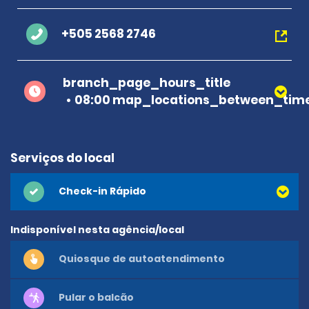
+505 2568 2746
branch_page_hours_title
08:00 map_locations_between_time
Serviços do local
Check-in Rápido
Indisponível nesta agência/local
Quiosque de autoatendimento
Pular o balcão