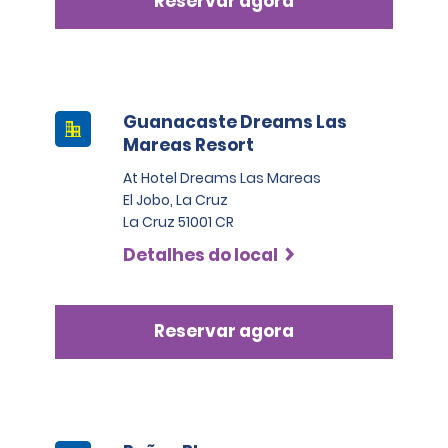
Reservar agora
Guanacaste Dreams Las
Mareas Resort
At Hotel Dreams Las Mareas
El Jobo, La Cruz
La Cruz 51001 CR
Detalhes do local
Reservar agora