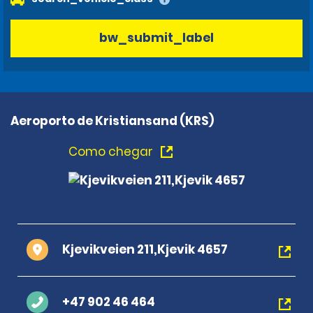
bw_submit_label
Aeroporto de Kristiansand (KRS)
Como chegar
Kjevikveien 211,Kjevik 4657
+47 902 46 464