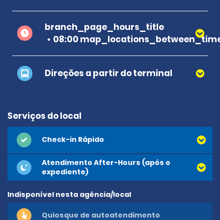
branch_page_hours_title
08:00 map_locations_between_time
Direções a partir do terminal
Serviços do local
Check-in Rápido
Atendimento After-Hours (após o
expediente)
Indisponível nesta agência/local
Quiosque de autoatendimento