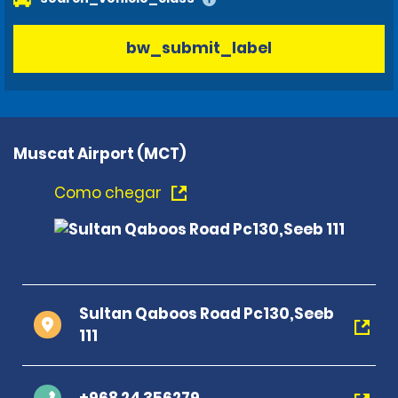
bw_submit_label
Muscat Airport (MCT)
Como chegar
Sultan Qaboos Road Pc130,Seeb
111