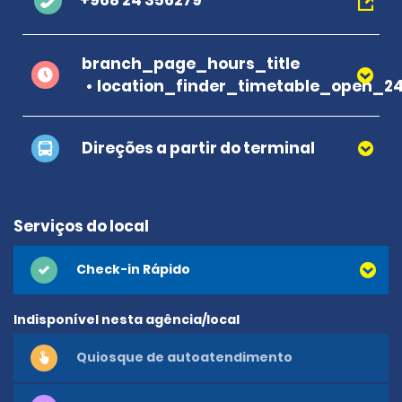
+968 24 356279
branch_page_hours_title
location_finder_timetable_open_2
Direções a partir do terminal
Serviços do local
Check-in Rápido
Indisponível nesta agência/local
Quiosque de autoatendimento