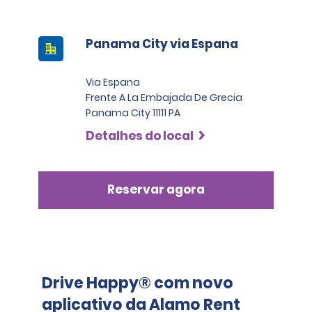
Panama City via Espana
Via Espana
Frente A La Embajada De Grecia
Panama City 11111 PA
Detalhes do local
Reservar agora
Drive Happy® com novo
aplicativo da Alamo Rent