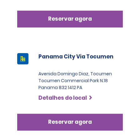
Reservar agora
Panama City Via Tocumen
Avenida Domingo Diaz, Tocumen
Tocumen Commercial Park N.18
Panama 832 1412 PA
Detalhes do local
Reservar agora