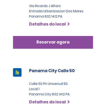
Via Ricardo J Alfaro
Entrada Urbanizacion Dos Mares
Panama 832 1412 PA
Detalhes do local
Reservar agora
Panama City Calle 50
Calle 50 Ph Universal 50
Local 1
Panama City 832 1412 PA
Detalhes do local