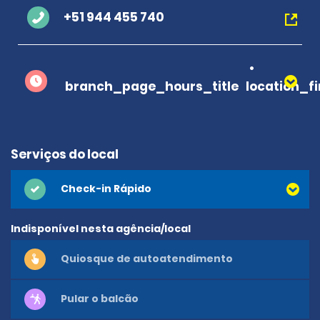
+51 944 455 740
branch_page_hours_title
location_f
Serviços do local
Check-in Rápido
Indisponível nesta agência/local
Quiosque de autoatendimento
Pular o balcão