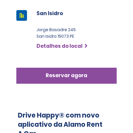
San Isidro
Jorge Basadre 245
San Isidro 15073 PE
Detalhes do local
Reservar agora
Drive Happy® com novo
aplicativo da Alamo Rent