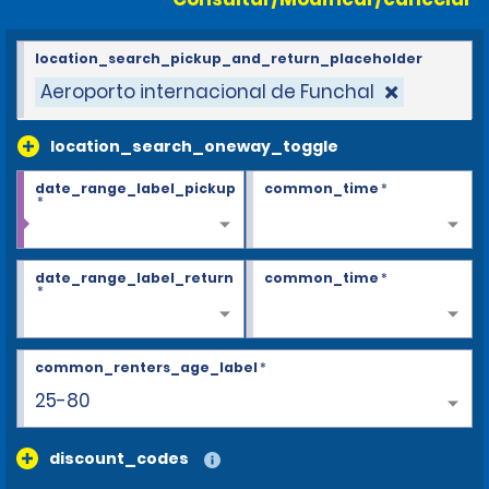
location_search_pickup_and_return_placeholder
Aeroporto internacional de Funchal
location_search_oneway_toggle
date_range_label_pickup
common_time
*
*
date_range_label_return
common_time
*
*
common_renters_age_label
*
25-80
discount_codes