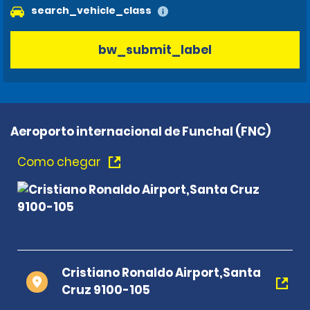
search_vehicle_class
bw_submit_label
Aeroporto internacional de Funchal (FNC)
Como chegar
Cristiano Ronaldo Airport,Santa
Cruz 9100-105