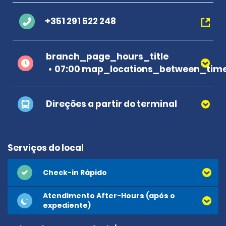
+351 291 522 248
branch_page_hours_title
07:00 map_locations_between_time
Direções a partir do terminal
Serviços do local
Check-in Rápido
Atendimento After-Hours (após o
expediente)