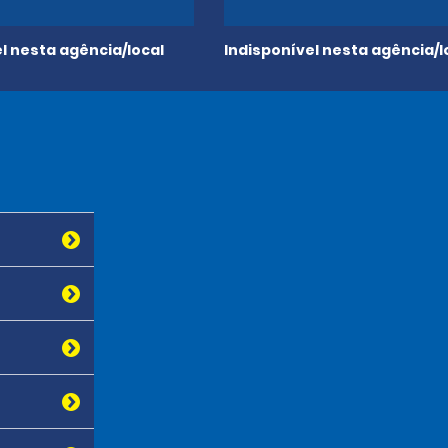
l nesta agência/local
Indisponível nesta agência/l