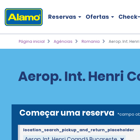
Reservas
Ofertas
Check-
Página inicial
Agências
Romania
Aerop. Int. Hen
Aerop. Int. Henri 
Começar uma reserva
*campo ob
location_search_pickup_and_return_placeholder
Aerop. Int. Henri Coandă Bucareste