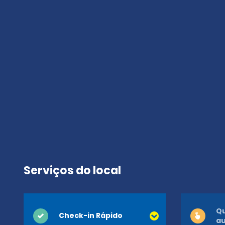
Serviços do local
Qu
Check-in Rápido
a