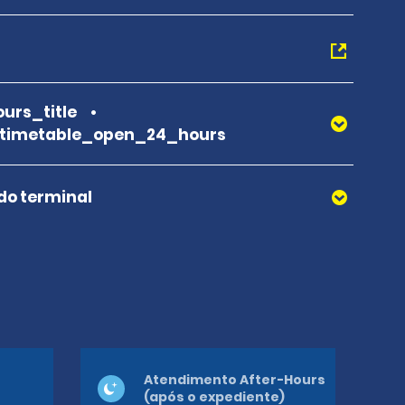
urs_title
_timetable_open_24_hours
 do terminal
Atendimento After-Hours
(após o expediente)