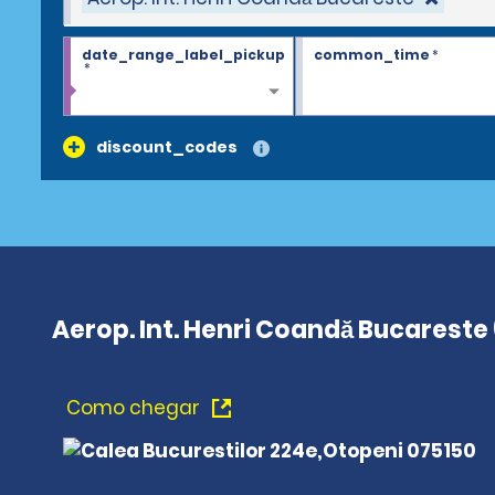
date_range_label_pickup
common_time
*
*
discount_codes
Aerop. Int. Henri Coandă Bucareste
Como chegar