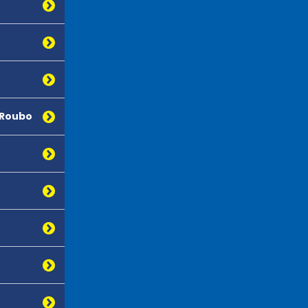
 Roubo