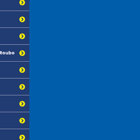
 Roubo