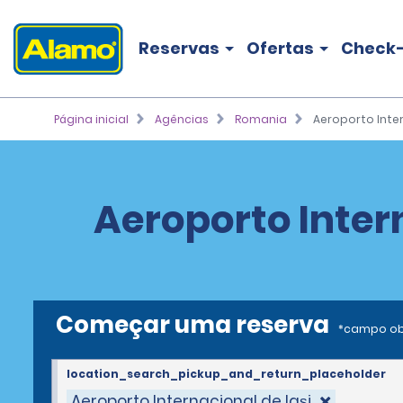
Reservas
Ofertas
Check-
Página inicial
Agências
Romania
Aeroporto Inter
Aeroporto Intern
Começar uma reserva
*campo ob
location_search_pickup_and_return_placeholder
Aeroporto Internacional de Iași