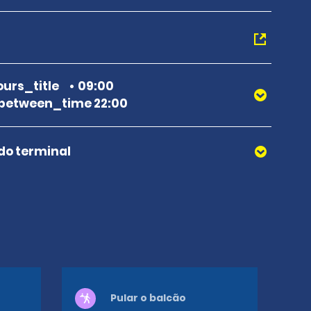
urs_title
09:00
between_time 22:00
 do terminal
Pular o balcão