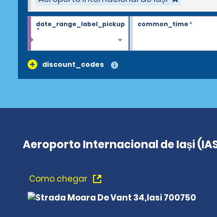
date_range_label_pickup
common_time
*
*
discount_codes
Aeroporto Internacional de Iași (IA
Como chegar