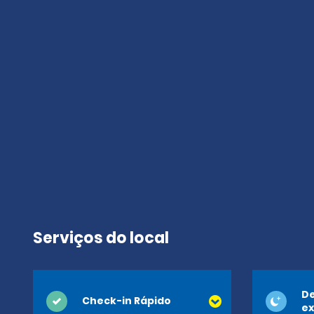
Serviços do local
De
Check-in Rápido
ex